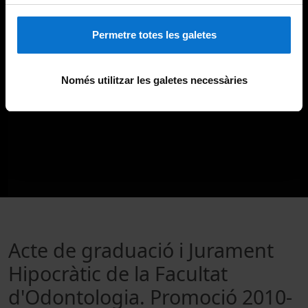
Permetre totes les galetes
Només utilitzar les galetes necessàries
Acte de graduació i Jurament
Hipocràtic de la Facultat
d'Odontologia. Promoció 2010-