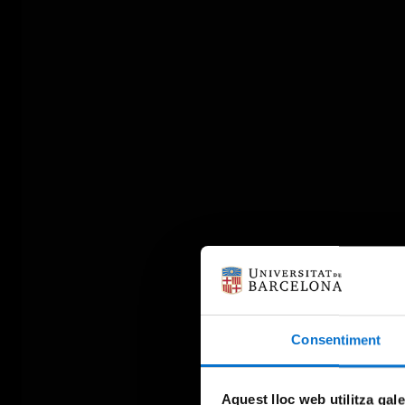
Consentiment
Aquest lloc web utilitza gal