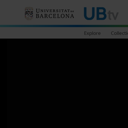
Navegació principal
Explore
Collect