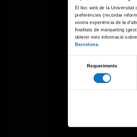
El lloc web de la Universitat 
preferències (recordar infor
vostra experiència de la d’al
finalitats de màrqueting (gest
obtenir més informació sobre
Barcelona
.
Selecció
Requeriments
de
consentiment