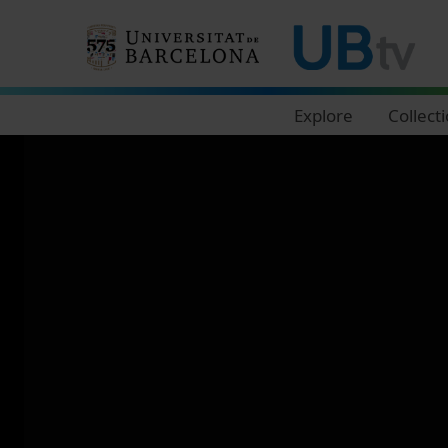
Navegació principal
Explore
Collect