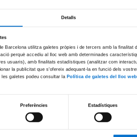
Detalls
etes
de Barcelona utilitza galetes pròpies i de tercers amb la finalitat
mació perquè accediu al lloc web amb determinades característiq
tres usuaris), amb finalitats estadístiques (analitzar com interac
ionar la publicitat que s’ofereix adequant-la en funció dels vostr
 les galetes podeu consultar la
Política de galetes del lloc web
Preferències
Estadístiques