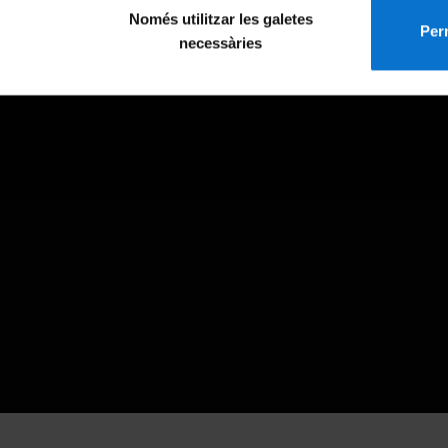
Només utilitzar les galetes
Perm
necessàries