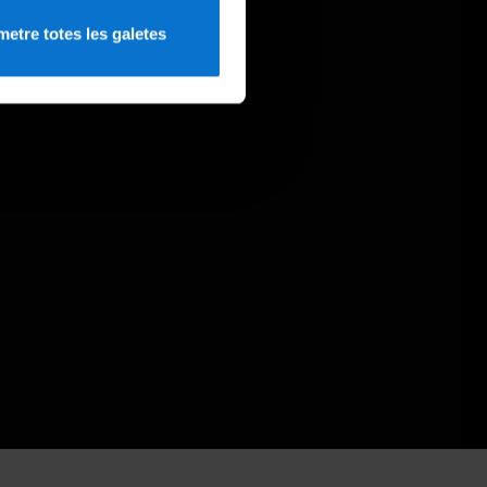
etre totes les galetes