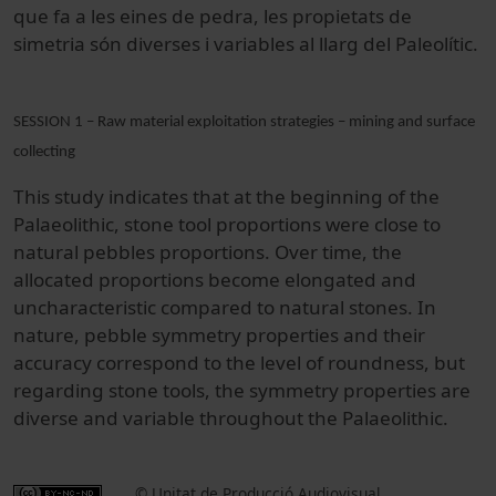
que fa a
les
eines
de pedra,
les
propietats de
simetria
són
diverses i
variables al llarg
del Paleolític.
SESSION 1 – Raw material exploitation strategies – mining and surface
collecting
This study indicates that at the beginning of the
Palaeolithic, stone tool proportions were close to
natural pebbles proportions. Over time, the
allocated proportions become elongated and
uncharacteristic compared to natural stones. In
nature, pebble symmetry properties and their
accuracy correspond to the level of roundness, but
regarding stone tools, the symmetry properties are
diverse and variable throughout the Palaeolithic.
© Unitat de Producció Audiovisual