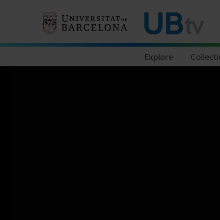
Navegació principal
Explore
Collect