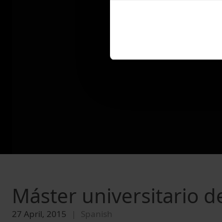
Máster universitario d
27 April, 2015
Spanish