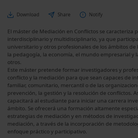
Download
Share
Notify
El máster de Mediación en Conflictos se caracteriza
interdisciplinario y multidisciplinario, ya que partici
universitario y otros profesionales de los ámbitos de 
la pedagogía, la economía, el mundo empresarial y l
otros.
Este máster pretende formar investigadores y profes
conflicto y la mediación para que sean capaces de in
familiar, comunitario, mercantil o de las organizacio
prevención, la gestión y la resolución de conflictos.
capacitará al estudiante para iniciar una carrera inv
ámbito. Se ofrecerá una formación altamente especia
estrategias de mediación y en métodos de investigac
mediación, a través de la incorporación de metodol
enfoque práctico y participativo.