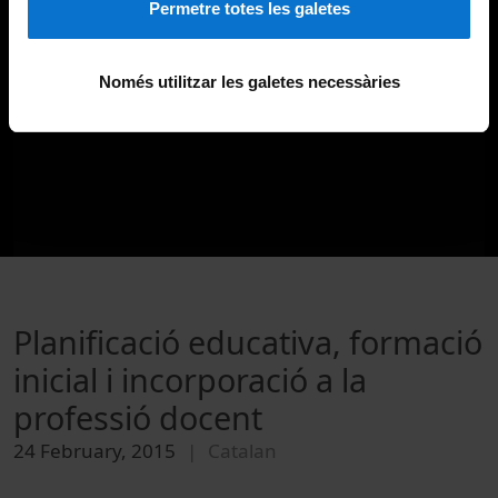
Permetre totes les galetes
Només utilitzar les galetes necessàries
Planificació educativa, formació
inicial i incorporació a la
professió docent
24 February, 2015
Catalan