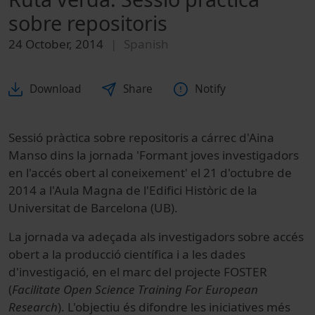
sobre repositoris
24 October, 2014
Spanish
Download
Share
Notify
Sessió pràctica sobre repositoris a cárrec d'Aina
Manso dins la jornada 'Formant joves investigadors
en l'accés obert al coneixement' el 21 d'octubre de
2014 a l'Aula Magna de l'Edifici Històric de la
Universitat de Barcelona (UB).
La jornada va adeçada als investigadors sobre accés
obert a la producció científica i a les dades
d'investigació, en el marc del projecte FOSTER
(
Facilitate Open Science Training For European
Research
). L'objectiu és difondre les iniciatives més