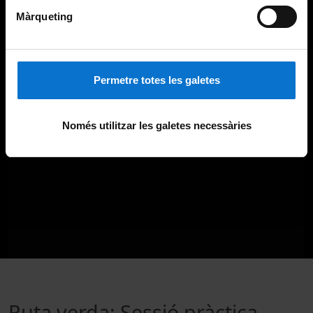
Màrqueting
Permetre totes les galetes
Només utilitzar les galetes necessàries
Ruta verda: Sessió pràctica