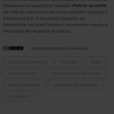
Barcelona ha organitzat l'activitat
Pinta'm un conte
,
un cicle de narracions de contes científics adreçat a
infants entre 5 i 6 anys amb l'objectiu de
familiaritzar-los amb l'entorn i conscienciar-los de la
necessitat de respectar la natura.
© Unitat de Producció Audiovisual
Docència i Recerca
Ciències
Actes
Medi ambient
Universitat de Barcelona
contes infantils
protecció de la natura
posidònia