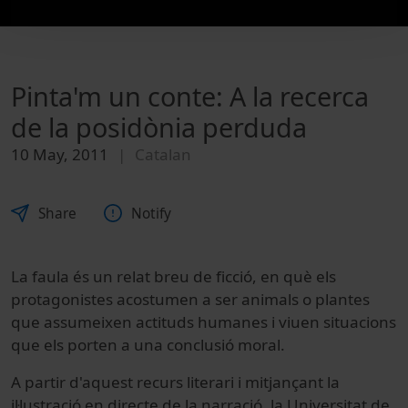
Pinta'm un conte: A la recerca
de la posidònia perduda
10 May, 2011
Catalan
Share
Notify
La faula és un relat breu de ficció, en què els
protagonistes acostumen a ser animals o plantes
que assumeixen actituds humanes i viuen situacions
que els porten a una conclusió moral.
A partir d'aquest recurs literari i mitjançant la
il·lustració en directe de la narració, la Universitat de