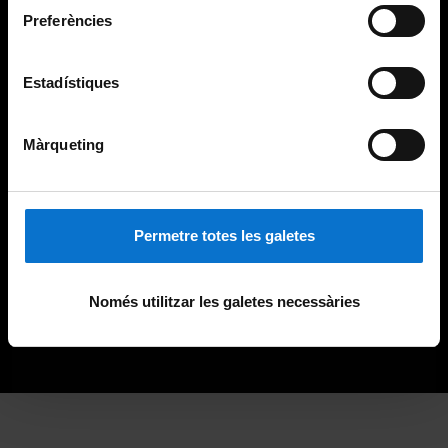
Preferències
Estadístiques
Màrqueting
Permetre totes les galetes
Només utilitzar les galetes necessàries