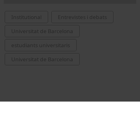
Institutional
Entrevistes i debats
Universitat de Barcelona
estudiants universitaris
Universitat de Barcelona
Related videos