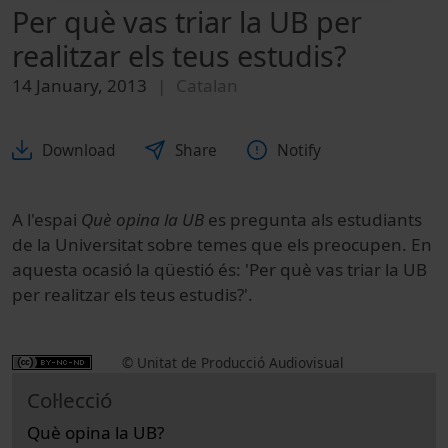
Per què vas triar la UB per
realitzar els teus estudis?
14 January, 2013
Catalan
Download
Share
Notify
A l'espai
Què opina la UB
es pregunta als estudiants
de la Universitat sobre temes que els preocupen. En
aquesta ocasió la qüestió és: 'Per què vas triar la UB
per realitzar els teus estudis?'.
© Unitat de Producció Audiovisual
Col·lecció
Què opina la UB?