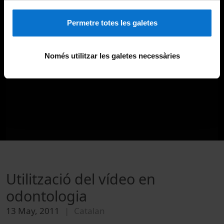
Permetre totes les galetes
Només utilitzar les galetes necessàries
Utilització del vídeo en
odontologia
13 May, 2011
Catalan