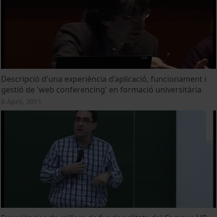
Descripció d'una experiència d'aplicació, funcionament i
gestió de 'web conferencing' en formació universitària
8 April, 2011