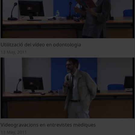
Utilització del vídeo en odontologia
13 May, 2011
Videogravacions en entrevistes mèdiques
13 May, 2011