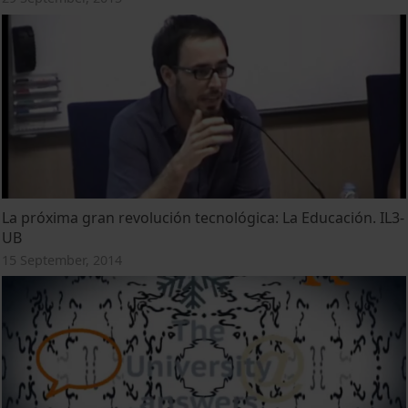
La próxima gran revolución tecnológica: La Educación. IL3-
UB
15 September, 2014