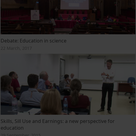
Debate: Education in science
22 March, 2017
Skills, Sill Use and Earnings: a new perspective for
education
29 September, 2015