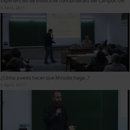
Experiències de millora de funcionalitats del Campus UB
6 April, 2011
¿Cómo puedo hacer que Moodle haga...?
6 April, 2011