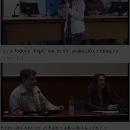
Taula Rodona : Experiències en l'avaluació continuada
13 May, 2011
Entrenamiento de las habilidades de diagnóstico