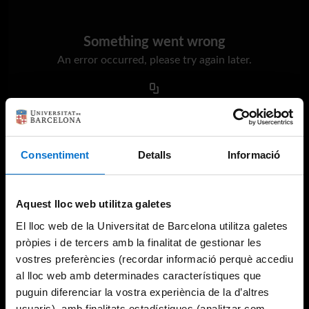
Something went wrong
An error occurred, please try again later.
Try again
Consentiment
Detalls
Informació
Aquest lloc web utilitza galetes
El lloc web de la Universitat de Barcelona utilitza galetes
pròpies i de tercers amb la finalitat de gestionar les
vostres preferències (recordar informació perquè accediu
al lloc web amb determinades característiques que
puguin diferenciar la vostra experiència de la d’altres
usuaris), amb finalitats estadístiques (analitzar com