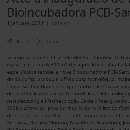
Bioincubadora PCB-Sa
1 January, 2008
Catalan
Share
Notify
Inauguració de l'Edifici Hèlix del Parc Científic de B
espai de més de 6.500 m2 de superfície destinat a la
espai s'ubica també la nova Bioincubadora PCB-San
de deu empreses spin-off de base tecnològica, major
Universitat de Barcelona, que centren la seva activi
de les ciències de la vida: biomedicina, biotecnologia
nanotecnologia i farmacologia. L'acte d'inauguració t
2008 a càrrec del president de la Generalitat de Catal
director general de Recerca del Departament d'Innova
Empresa, Ramón Moreno, l'alcalde de Barcelona, Jord
del Banco Santander, Emilio Botín, i el rector de la Un