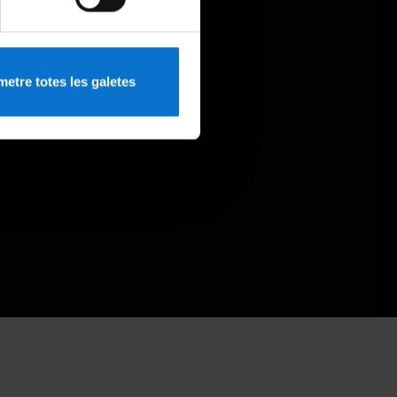
etre totes les galetes