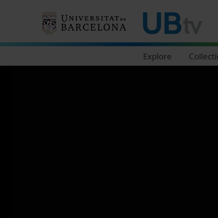
Navegació principal
Explore
Collect