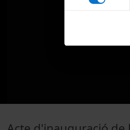
Acte d'inauguració de l'E