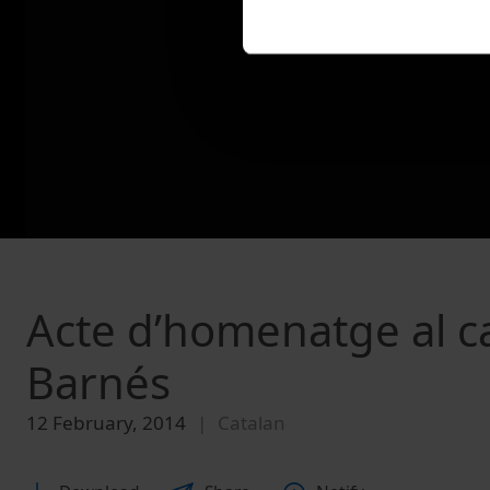
Acte d’homenatge al ca
Barnés
12 February, 2014
Catalan