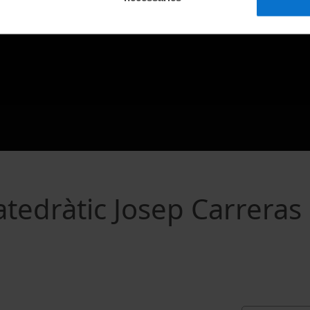
tedràtic Josep Carreras 