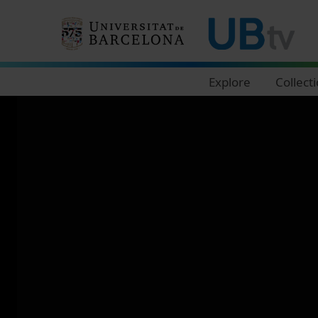
Navegació principal
Explore
Collect