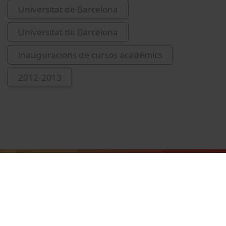
Universitat de Barcelona
Universitat de Barcelona
inauguracions de cursos acadèmics
2012-2013
Related videos