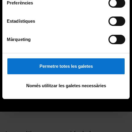
Preferències
Estadístiques
Màrqueting
Permetre totes les galetes
Només utilitzar les galetes necessàries