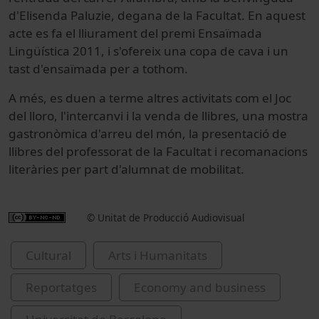
d'Elisenda Paluzie, degana de la Facultat. En aquest
acte es fa el lliurament del premi Ensaïmada
Lingüística 2011, i s'ofereix una copa de cava i un
tast d'ensaïmada per a tothom.
A més, es duen a terme altres activitats com el Joc
del lloro, l'intercanvi i la venda de llibres, una mostra
gastronòmica d'arreu del món, la presentació de
llibres del professorat de la Facultat i recomanacions
literàries per part d'alumnat de mobilitat.
© Unitat de Producció Audiovisual
Cultural
Arts i Humanitats
Reportatges
Economy and business