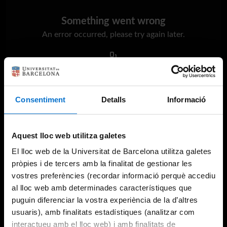
Something went wrong
An error occurred, please try again later.
Try again
Consentiment
Detalls
Informació
Aquest lloc web utilitza galetes
El lloc web de la Universitat de Barcelona utilitza galetes
pròpies i de tercers amb la finalitat de gestionar les
vostres preferències (recordar informació perquè accediu
al lloc web amb determinades característiques que
puguin diferenciar la vostra experiència de la d’altres
usuaris), amb finalitats estadístiques (analitzar com
interactueu amb el lloc web) i amb finalitats de