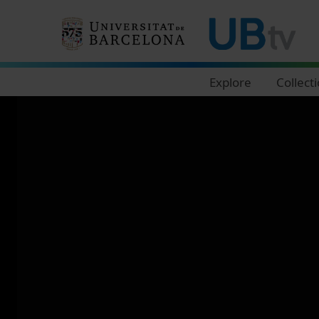
Navegació principal
Explore
Collect