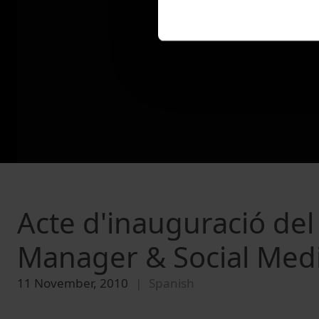
Acte d'inauguració de
Manager & Social Medi
11 November, 2010
Spanish