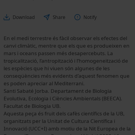
Download
Share
Notify
En el medi terrestre és fàcil observar els efectes del
canvi climàtic, mentre que els que es produeixen en
mars i oceans passen més desapercebuts. La
tropicalització, l’antropització i l’homogeneïtzació de
les espècies que hi viuen són algunes de les
conseqüències més evidents d’aquest fenomen que
es poden apreciar al Mediterrani.
Santi Sabaté Jorba. Departament de Biologia
Evolutiva, Ecologia i Ciències Ambientals (BEECA).
Facultat de Biologia UB.
Aquesta peça és fruit dels cafès científics de la UB,
organitzats per la Unitat de Cultura Científica i
Innovació (UCC+I) amb motiu de la Nit Europea de la