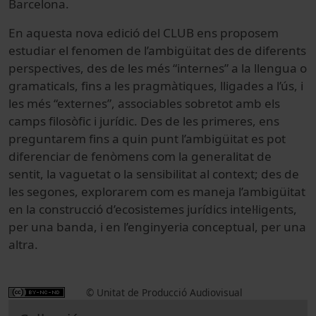
Barcelona.
En aquesta nova edició del CLUB ens proposem
estudiar el fenomen de l’ambigüitat des de diferents
perspectives, des de les més “internes” a la llengua o
gramaticals, fins a les pragmàtiques, lligades a l’ús, i
les més “externes”, associables sobretot amb els
camps filosòfic i jurídic. Des de les primeres, ens
preguntarem fins a quin punt l’ambigüitat es pot
diferenciar de fenòmens com la generalitat de
sentit, la vaguetat o la sensibilitat al context; des de
les segones, explorarem com es maneja l’ambigüitat
en la construcció d’ecosistemes jurídics intel·ligents,
per una banda, i en l’enginyeria conceptual, per una
altra.
© Unitat de Producció Audiovisual