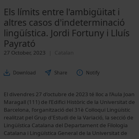
Els límits entre l'ambigüitat i
altres casos d'indeterminació
lingüística. Jordi Fortuny i Lluís
Payrató
27 October, 2023
Catalan
Download
Share
Notify
El divendres 27 d’octubre de 2023 té lloc a l’Aula Joan
Maragall (111) de l’Edifici Històric de la Universitat de
Barcelona, l’organització del 31è Col·loqui Lingüístic
realitzat pel Grup d'Estudi de la Variació, la secció de
Lingüística Catalana del Departament de Filologia
Catalana i Lingüística General de la Universitat de