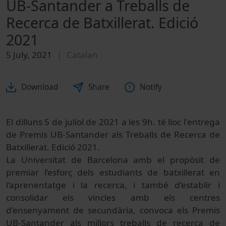
UB-Santander a Treballs de
Recerca de Batxillerat. Edició
2021
5 July, 2021
Catalan
Download
Share
Notify
El dilluns 5 de juliol de 2021 a les 9h. té lloc l'entrega
de Premis UB-Santander als Treballs de Recerca de
Batxillerat. Edició 2021.
La Universitat de Barcelona amb el propòsit de
premiar l’esforç dels estudiants de batxillerat en
l’aprenentatge i la recerca, i també d’establir i
consolidar els vincles amb els centres
d’ensenyament de secundària, convoca els Premis
UB-Santander als millors treballs de recerca de