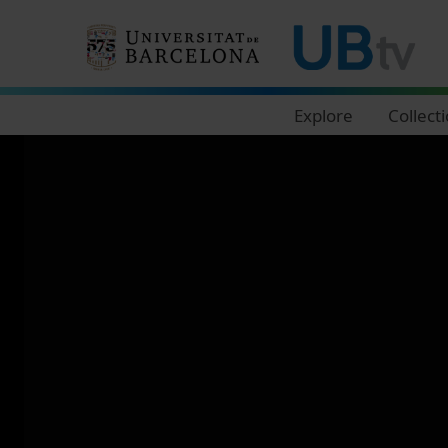
Navegació principal
Explore
Collect