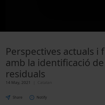
Perspectives actuals i 
amb la identificació d
residuals
14 May, 2021
Catalan
Share
Notify