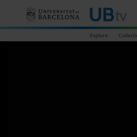
Navegació principal
Explore
Collect