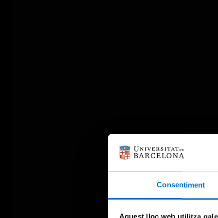
Consentiment
Aquest lloc web utilitza gal