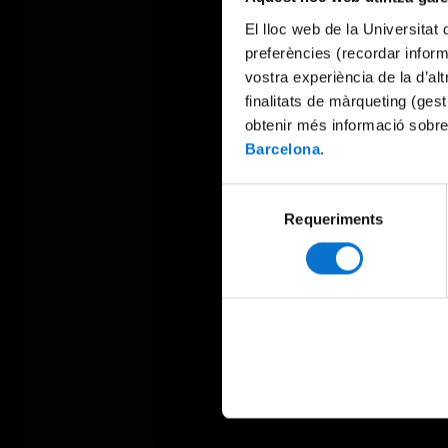
El lloc web de la Universitat 
preferències (recordar infor
vostra experiència de la d’al
finalitats de màrqueting (gest
obtenir més informació sobre
Barcelona
.
Selecció
Requeriments
de
consentiment