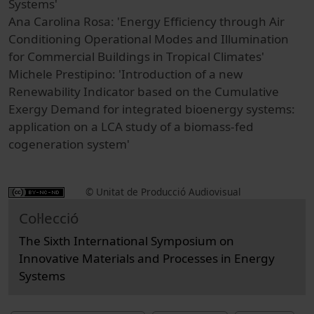
Systems'
Ana Carolina Rosa: 'Energy Efficiency through Air
Conditioning Operational Modes and Illumination
for Commercial Buildings in Tropical Climates'
Michele Prestipino: 'Introduction of a new
Renewability Indicator based on the Cumulative
Exergy Demand for integrated bioenergy systems:
application on a LCA study of a biomass‐fed
cogeneration system'
© Unitat de Producció Audiovisual
Col·lecció
The Sixth International Symposium on
Innovative Materials and Processes in Energy
Systems