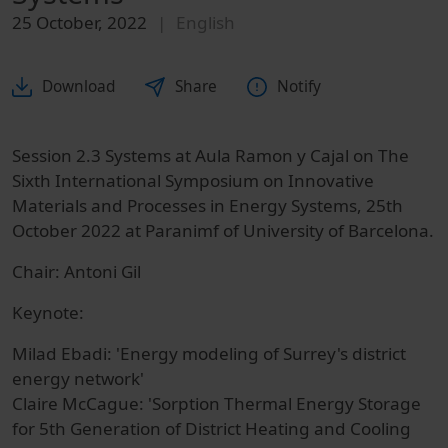
25 October, 2022
English
Download
Share
Notify
Session 2.3 Systems at Aula Ramon y Cajal on The
Sixth International Symposium on Innovative
Materials and Processes in Energy Systems, 25th
October 2022 at Paranimf of University of Barcelona.
Chair: Antoni Gil
Keynote:
Milad Ebadi: 'Energy modeling of Surrey's district
energy network'
Claire McCague: 'Sorption Thermal Energy Storage
for 5th Generation of District Heating and Cooling