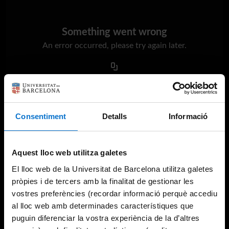
Something went wrong
An error occurred, please try again later.
Try again
Consentiment
Detalls
Informació
Aquest lloc web utilitza galetes
El lloc web de la Universitat de Barcelona utilitza galetes
pròpies i de tercers amb la finalitat de gestionar les
vostres preferències (recordar informació perquè accediu
al lloc web amb determinades característiques que
puguin diferenciar la vostra experiència de la d’altres