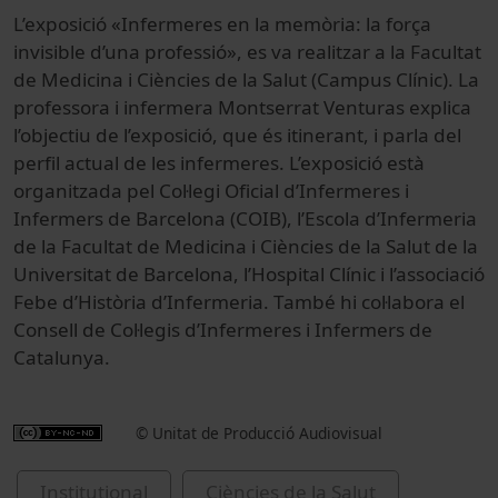
L’exposició «Infermeres en la memòria: la força
invisible d’una professió»
, es va realitzar a
la Facultat
de Medicina i Ciències de la Salut (Campus Clínic)
. La
professora i infermera
Montserrat Venturas
explica
l’objectiu de l’exposició, que és itinerant, i parla del
perfil actual de les infermeres.
L’exposició està
organitzada pel Col·legi Oficial d’Infermeres i
Infermers de Barcelona (COIB), l’Escola d’Infermeria
de la Facultat de Medicina i Ciències de la Salut de la
Universitat de Barcelona, l’Hospital Clínic i l’associació
Febe d’Història d’Infermeria. També hi col·labora el
Consell de Col·legis d’Infermeres i Infermers de
Catalunya.
© Unitat de Producció Audiovisual
Institutional
Ciències de la Salut