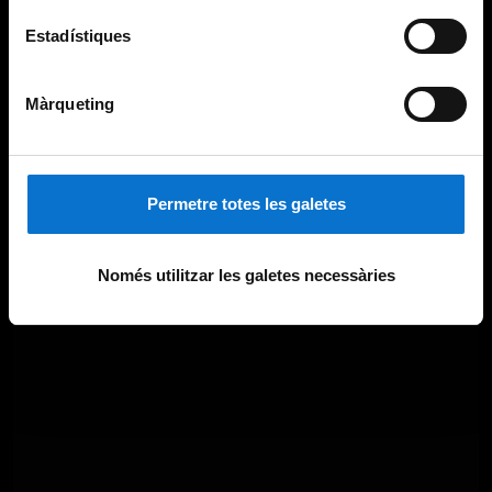
Estadístiques
Màrqueting
Permetre totes les galetes
Només utilitzar les galetes necessàries