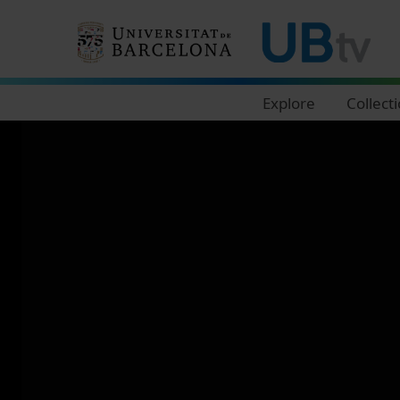
Navegació principal
Explore
Collect