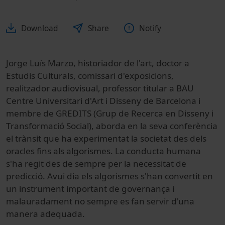
Download
Share
Notify
Jorge Luís Marzo, historiador de l'art, doctor a
Estudis Culturals, comissari d'exposicions,
realitzador audiovisual, professor titular a BAU
Centre Universitari d'Art i Disseny de Barcelona i
membre de GREDITS (Grup de Recerca en Disseny i
Transformació Social), aborda en la seva conferència
el trànsit que ha experimentat la societat des dels
oracles fins als algorismes. La conducta humana
s'ha regit des de sempre per la necessitat de
predicció. Avui dia els algorismes s'han convertit en
un instrument important de governança i
malauradament no sempre es fan servir d'una
manera adequada.