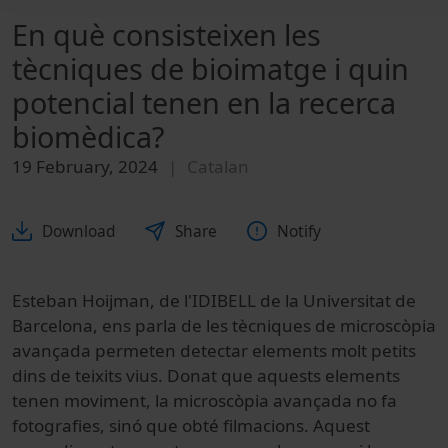
En què consisteixen les
tècniques de bioimatge i quin
potencial tenen en la recerca
biomèdica?
19 February, 2024
Catalan
Download
Share
Notify
Esteban Hoijman, de l'IDIBELL de la Universitat de
Barcelona, ens parla de les tècniques de microscòpia
avançada permeten detectar elements molt petits
dins de teixits vius. Donat que aquests elements
tenen moviment, la microscòpia avançada no fa
fotografies, sinó que obté filmacions. Aquest