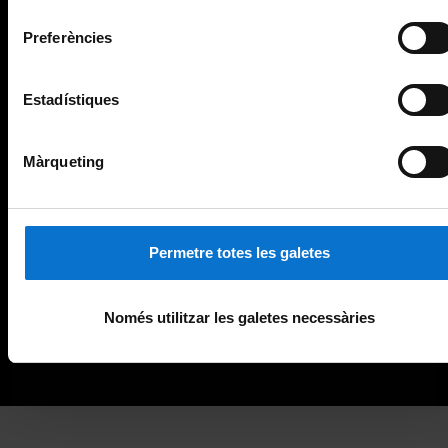
consentiment
Preferències
Estadístiques
Màrqueting
Permetre totes les galetes
Només utilitzar les galetes necessàries