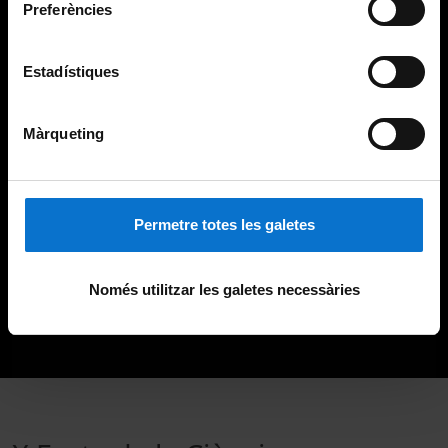
Preferències
Estadístiques
Màrqueting
Permetre totes les galetes
Només utilitzar les galetes necessàries