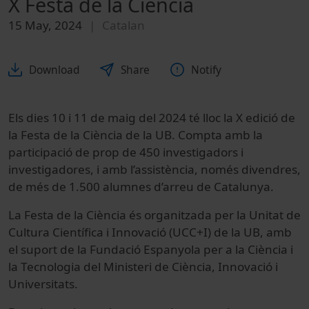
X Festa de la Ciència
15 May, 2024
Catalan
Download
Share
Notify
Els dies 10 i 11 de maig del 2024 té lloc la X edició de
la Festa de la Ciència de la UB. Compta amb la
participació de prop de 450 investigadors i
investigadores, i amb l’assistència, només divendres,
de més de 1.500 alumnes d’arreu de Catalunya.
La Festa de la Ciència és organitzada per la Unitat de
Cultura Científica i Innovació (UCC+I) de la UB, amb
el suport de la Fundació Espanyola per a la Ciència i
la Tecnologia del Ministeri de Ciència, Innovació i
Universitats.