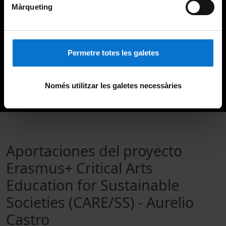
Màrqueting
Permetre totes les galetes
Només utilitzar les galetes necessàries
Aportaciones del proyecto
Erasmus+ Critical Arts
Education for Sustainable
Societies (CARE/SS) - Aurelio
Castro