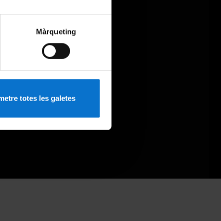
Màrqueting
etre totes les galetes
-