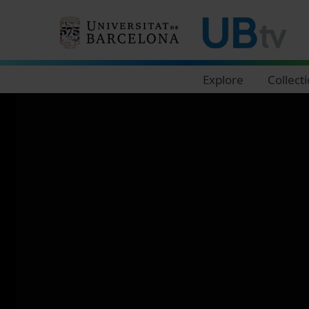
Navegació principal
Explore
Collect