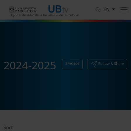
Skip to main content
EN
El portal de vídeo de la Universitat de Barcelona
2024-2025
3
videos
Follow & Share
Sort