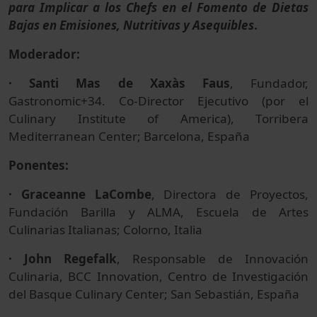
para Implicar a los Chefs en el Fomento de Dietas
Bajas en Emisiones, Nutritivas y Asequibles
.
Moderador:
· Santi Mas de Xaxàs Faus
, Fundador,
Gastronomic+34. Co-Director Ejecutivo (por el
Culinary Institute of America), Torribera
Mediterranean Center; Barcelona, España
Ponentes:
· Graceanne LaCombe
, Directora de Proyectos,
Fundación Barilla y ALMA, Escuela de Artes
Culinarias Italianas; Colorno, Italia
· John Regefalk
, Responsable de Innovación
Culinaria, BCC Innovation, Centro de Investigación
del Basque Culinary Center; San Sebastián, España