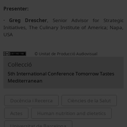
Presenter:
· Greg Drescher
, Senior Advisor for Strategic
Initiatives, The Culinary Institute of America; Napa,
USA
© Unitat de Producció Audiovisual
Col·lecció
5th International Conference Tomorrow Tastes
Mediterranean
Docència i Recerca
Ciències de la Salut
Actes
Human nutrition and dietetics
Universitat de Barcelona