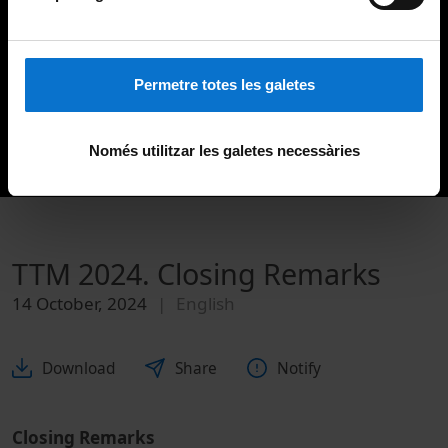
Permetre totes les galetes
Només utilitzar les galetes necessàries
TTM 2024. Closing Remarks
14 October, 2024
English
Download
Share
Notify
Closing Remarks