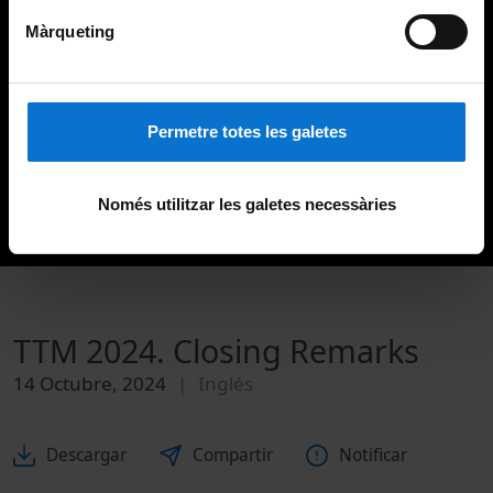
Màrqueting
Permetre totes les galetes
Només utilitzar les galetes necessàries
TTM 2024. Closing Remarks
14 Octubre, 2024
Inglés
Descargar
Compartir
Notificar