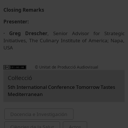
Closing Remarks
Presenter:
· Greg Drescher
, Senior Advisor for Strategic
Initiatives, The Culinary Institute of America; Napa,
USA
© Unitat de Producció Audiovisual
Col·lecció
5th International Conference Tomorrow Tastes
Mediterranean
Docencia e Investigación
Ciències de la Salut
Actos