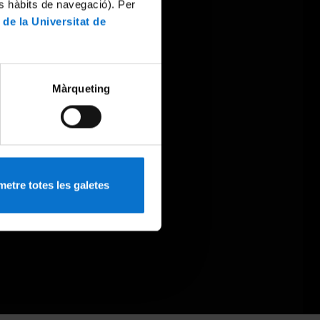
es hàbits de navegació). Per
 de la Universitat de
Màrqueting
etre totes les galetes