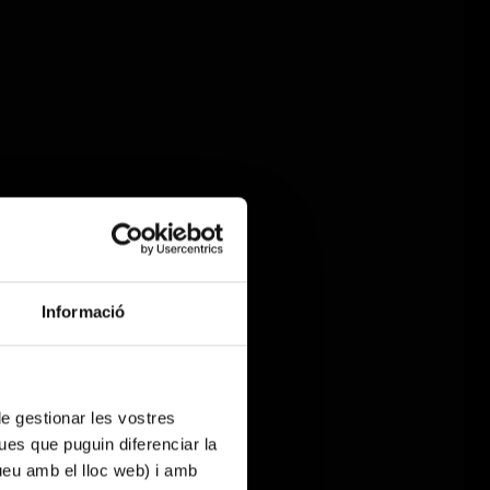
Informació
 de gestionar les vostres
ues que puguin diferenciar la
tueu amb el lloc web) i amb