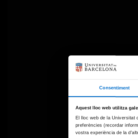
Consentiment
Aquest lloc web utilitza gal
El lloc web de la Universitat 
preferències (recordar infor
vostra experiència de la d’al