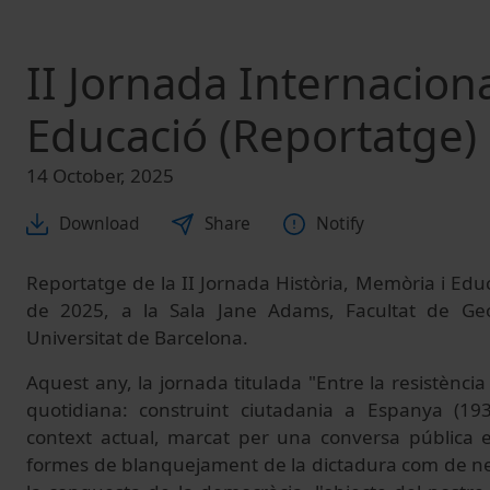
II Jornada Internaciona
Educació (Reportatge)
14 October, 2025
Download
Share
Notify
Reportatge de la II Jornada Història, Memòria i Educ
de 2025, a la Sala Jane Adams, Facultat de Geog
Universitat de Barcelona.
Aquest any, la jornada titulada "Entre la resistència 
quotidiana: construint ciutadania a Espanya (193
context actual, marcat per una conversa pública 
formes de blanquejament de la dictadura com de ne