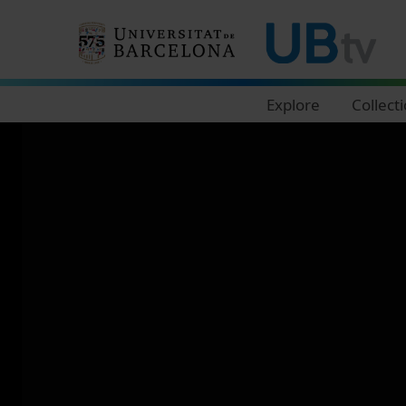
Navegació principal
Explore
Collect