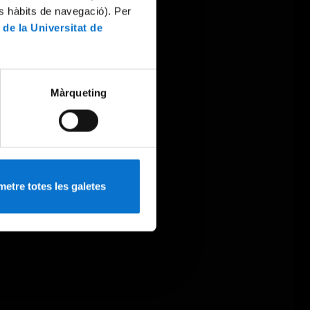
es hàbits de navegació). Per
 de la Universitat de
Màrqueting
etre totes les galetes