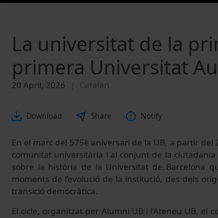
La universitat de la pr
primera Universitat A
20 April, 2026
Catalan
Download
Share
Notify
En el marc del 575è aniversari de la UB, a partir del 
comunitat universitària i al conjunt de la ciutadania
sobre la història de la Universitat de Barcelona qu
moments de l’evolució de la institució, des dels oríg
transició democràtica.
El cicle, organitzat per Alumni UB i l’Ateneu UB, el c