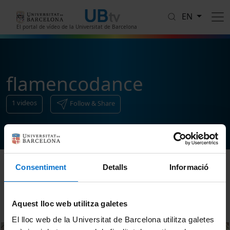
Skip to main content
EN
El portal de vídeo de la Universitat de Barcelona
flamencodance
1
videos
Follow & Share
Consentiment
Detalls
Informació
Sort
Aquest lloc web utilitza galetes
El lloc web de la Universitat de Barcelona utilitza galetes