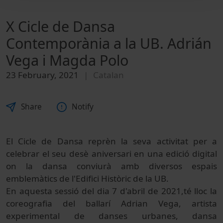
X Cicle de Dansa
Contemporània a la UB. Adrián
Vega i Magda Polo
23 February, 2021
Catalan
Share
Notify
El Cicle de Dansa reprèn la seva activitat per a
celebrar el seu desè aniversari en una edició digital
on la dansa conviurà amb diversos espais
emblemàtics de l'Edifici Històric de la UB.
En aquesta sessió del dia 7 d'abril de 2021,té lloc la
coreografia del ballarí Adrian Vega, artista
experimental de danses urbanes, dansa