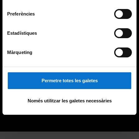
Universitat de Barcelona
.
consentiment
Preferències
Estadístiques
Màrqueting
Permetre totes les galetes
Només utilitzar les galetes necessàries