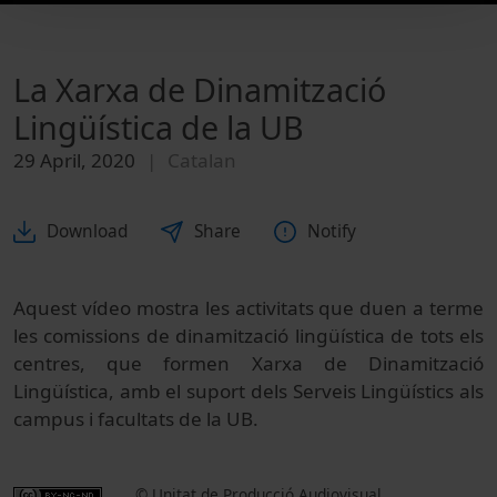
La Xarxa de Dinamització
Lingüística de la UB
29 April, 2020
Catalan
Download
Share
Notify
Aquest vídeo mostra les activitats que duen a terme
les comissions de dinamització lingüística de tots els
centres, que formen Xarxa de Dinamització
Lingüística, amb el suport dels Serveis Lingüístics als
campus i facultats de la UB.
© Unitat de Producció Audiovisual