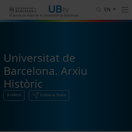
Skip to main content
EN
El portal de vídeo de la Universitat de Barcelona
Universitat de
Barcelona. Arxiu
Històric
4
videos
Follow & Share