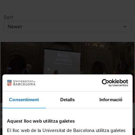
Sort
Consentiment
Detalls
Informació
Diada de la Memòria de la Universitat de Barcelona 2026:
La Universitat, sota les bombes
Aquest lloc web utilitza galetes
26 January, 2026
El lloc web de la Universitat de Barcelona utilitza galetes