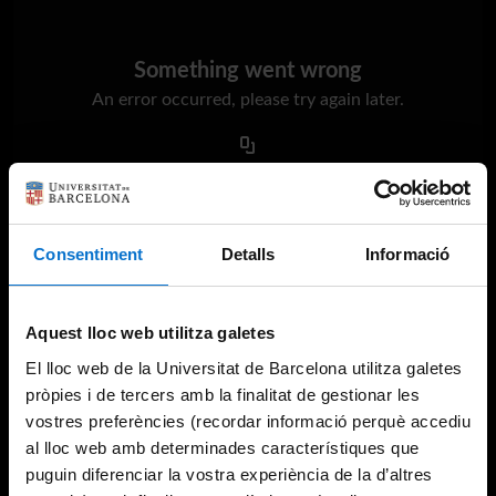
Something went wrong
An error occurred, please try again later.
Try again
Consentiment
Detalls
Informació
Aquest lloc web utilitza galetes
El lloc web de la Universitat de Barcelona utilitza galetes
pròpies i de tercers amb la finalitat de gestionar les
vostres preferències (recordar informació perquè accediu
al lloc web amb determinades característiques que
puguin diferenciar la vostra experiència de la d’altres