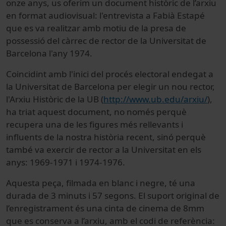
onze anys, us oferim un document històric de l’arxiu
en format audiovisual: l'entrevista a Fabià Estapé
que es va realitzar amb motiu de la presa de
possessió del càrrec de rector de la Universitat de
Barcelona l'any 1974.
Coincidint amb l'inici del procés electoral endegat a
la Universitat de Barcelona per elegir un nou rector,
l'Arxiu Històric de la UB (
http://www.ub.edu/arxiu/
),
ha triat aquest document, no només perquè
recupera una de les figures més rellevants i
influents de la nostra història recent, sinó perquè
també va exercir de rector a la Universitat en els
anys: 1969-1971 i 1974-1976.
Aquesta peça, filmada en blanc i negre, té una
durada de 3 minuts i 57 segons. El suport original de
l’enregistrament és una cinta de cinema de 8mm
que es conserva a l’arxiu, amb el codi de referència: