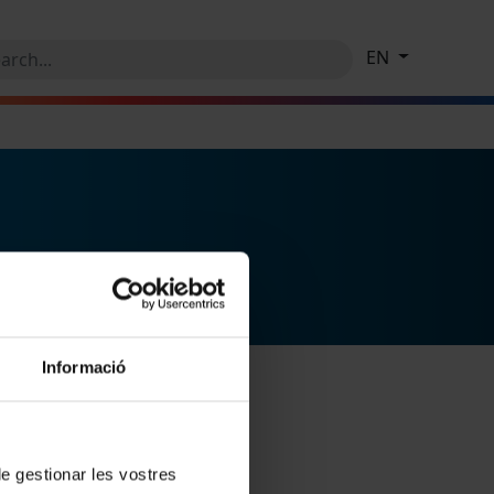
EN
Informació
 de gestionar les vostres