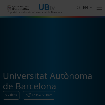
Skip to main content
EN
El portal de vídeo de la Universitat de Barcelona
Universitat Autònoma
de Barcelona
9
videos
Follow & Share