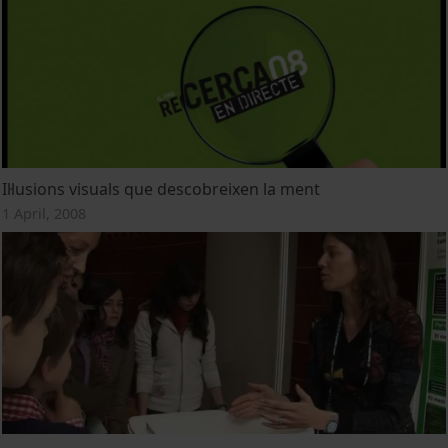
Il·lusions visuals que descobreixen la ment
1 April, 2008