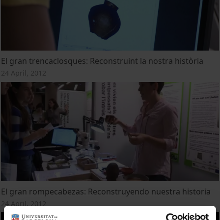
El gran trencaclosques: Reconstruint la nostra història
24 April, 2012
El gran rompecabezas: Reconstruyendo nuestra historia
24 April, 2012