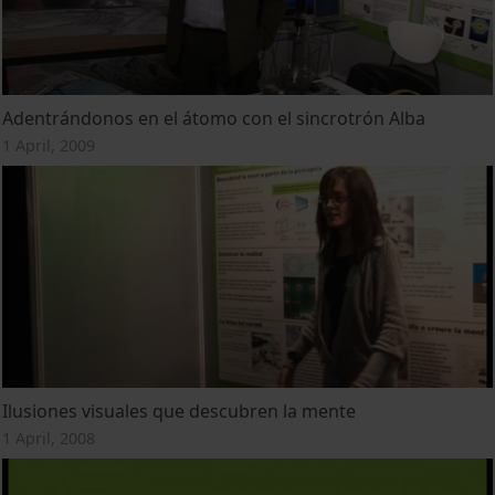
Adentrándonos en el átomo con el sincrotrón Alba
1 April, 2009
Ilusiones visuales que descubren la mente
1 April, 2008