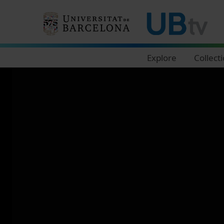
Navegació principal
Explore
Collect