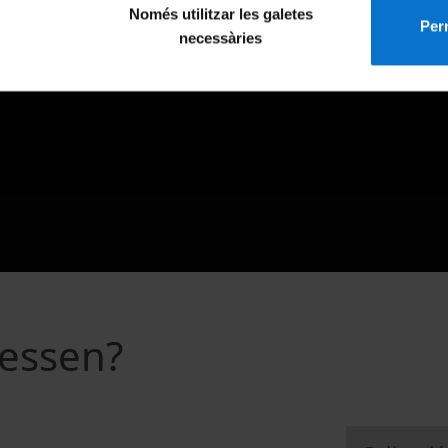
Només utilitzar les galetes
Perm
necessàries
ressen?