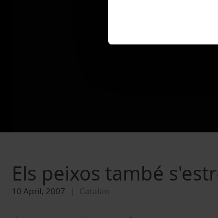
Els peixos també s'est
10 April, 2007
Catalan