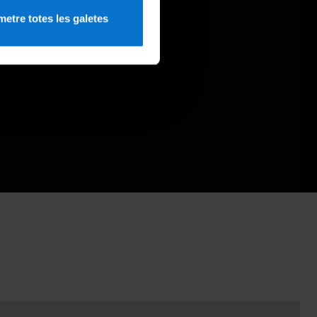
etre totes les galetes