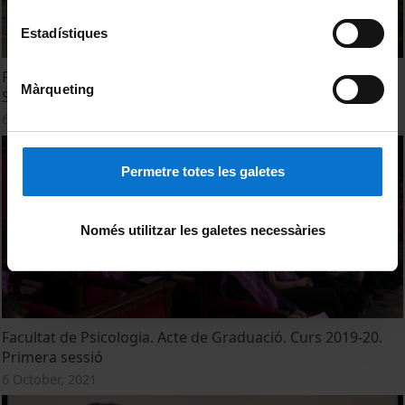
Estadístiques
Facultat de Psicologia. Acte de Graduació. Curs 2019-20.
Màrqueting
Segona sessió
6 October, 2021
Permetre totes les galetes
Només utilitzar les galetes necessàries
Facultat de Psicologia. Acte de Graduació. Curs 2019-20.
Primera sessió
6 October, 2021