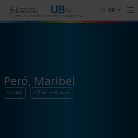
Skip to main content
EN
El portal de vídeo de la Universitat de Barcelona
Peró, Maribel
5
videos
Follow & Share