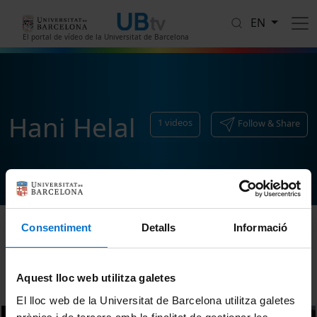
Skip to main content
EN
El portal de vídeo de la Universitat de Barcelona
Hani Helal
1
videos
Follow & Share
Consentiment
Detalls
Informació
Sort
Aquest lloc web utilitza galetes
El lloc web de la Universitat de Barcelona utilitza galetes