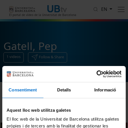
Skip to main content
EN
El portal de vídeo de la Universitat de Barcelona
Gatell, Pep
1
videos
Follow & Share
Consentiment
Detalls
Informació
Sort
Aquest lloc web utilitza galetes
El lloc web de la Universitat de Barcelona utilitza galetes
pròpies i de tercers amb la finalitat de gestionar les