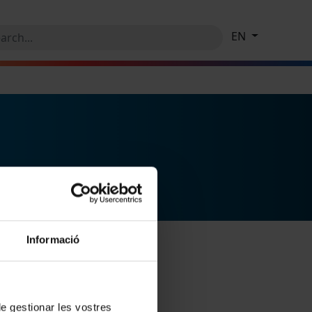
EN
Informació
 de gestionar les vostres