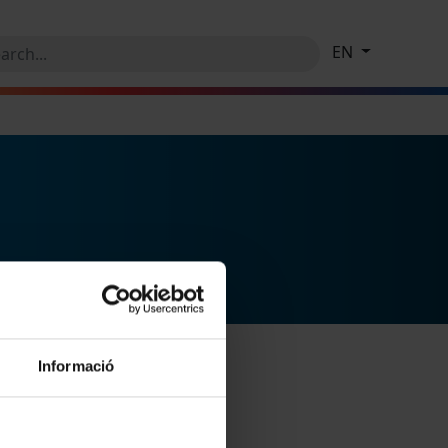
EN
Informació